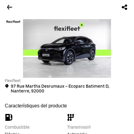
Flexifleet
97 Rue Martha Desrumaux – Ecoparc Batiment D,
Nanterre, 92000
Característiques del producte
Combustible
Transmissió