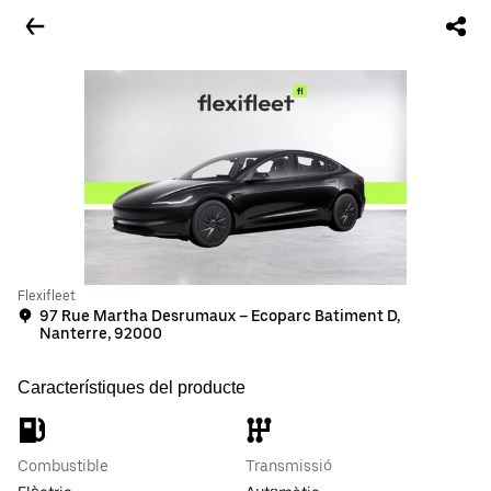
Flexifleet
97 Rue Martha Desrumaux – Ecoparc Batiment D,
Nanterre, 92000
Característiques del producte
Combustible
Transmissió