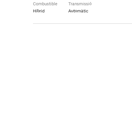
Combustible
Transmissió
Híbrid
Automàtic