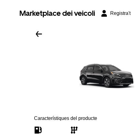
Marketplace dei veicoli
Registra't
Característiques del producte