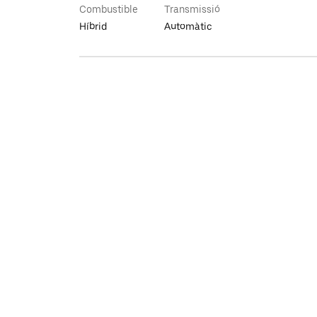
Combustible
Transmissió
Híbrid
Automàtic