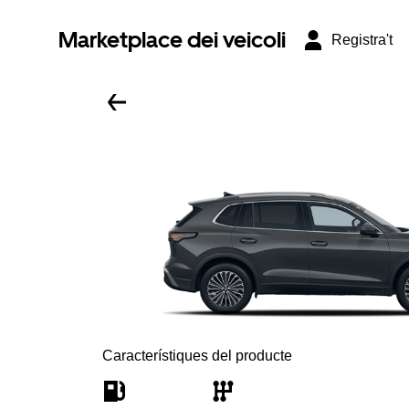
Marketplace dei veicoli
Registra't
Característiques del producte