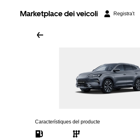
Marketplace dei veicoli
Registra't
Característiques del producte