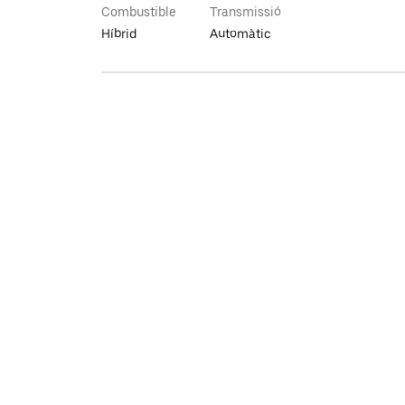
Combustible
Transmissió
Híbrid
Automàtic