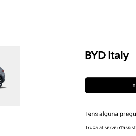
BYD Italy
In
Tens alguna preg
Truca al servei d'assis