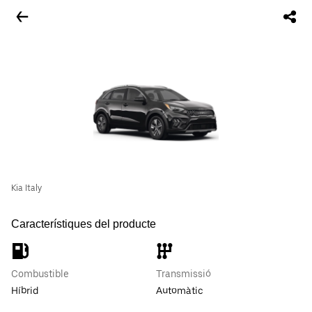
Kia Italy
Característiques del producte
Combustible
Transmissió
Híbrid
Automàtic