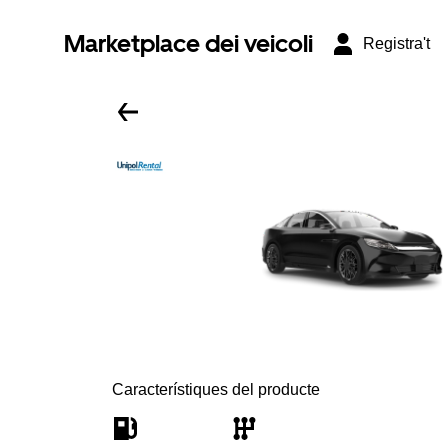
Marketplace dei veicoli
Registra't
Característiques del producte