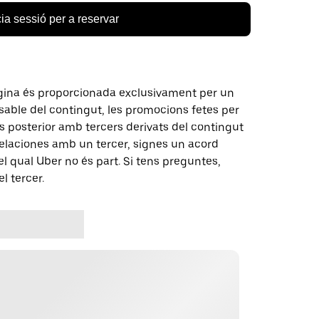
cia sessió per a reservar
gina és proporcionada exclusivament per un
nsable del contingut, les promocions fetes per
 posterior amb tercers derivats del contingut
elaciones amb un tercer, signes un acord
 qual Uber no és part. Si tens preguntes,
l tercer.