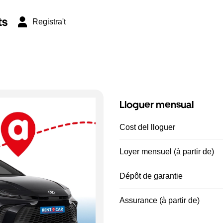
ts
Registra't
Lloguer mensual
Cost del lloguer
Loyer mensuel (à partir de)
Dépôt de garantie
Assurance (à partir de)