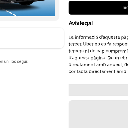
Ini
Avís legal
La informació d'aquesta pà
tercer. Uber no es fa respo
tercers ni de cap compromís
d'aquesta pàgina. Quan et r
n un lloc segur.
directament amb aquest, del
contacta directament amb e