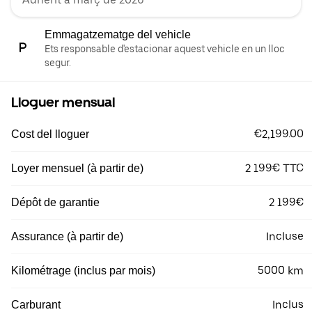
Emmagatzematge del vehicle
Ets responsable d'estacionar aquest vehicle en un lloc
segur.
Lloguer mensual
€2,199.00
Cost del lloguer
2 199€ TTC
Loyer mensuel (à partir de)
2 199€
Dépôt de garantie
Incluse
Assurance (à partir de)
5000 km
Kilométrage (inclus par mois)
Inclus
Carburant