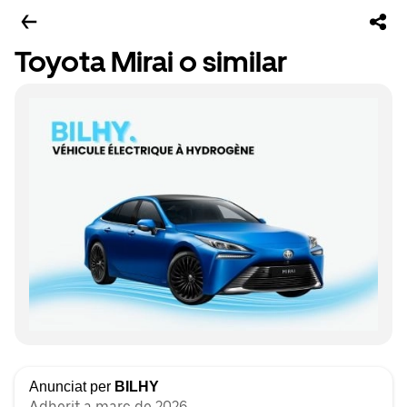
Toyota Mirai o similar
Anunciat per
BILHY
Adherit a març de 2026