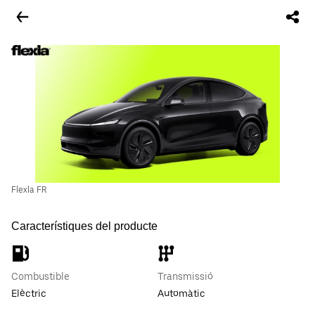
Flexla FR
Característiques del producte
Combustible
Transmissió
Elèctric
Automàtic