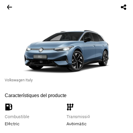
Volkswagen Italy
Característiques del producte
Combustible
Transmissió
Elèctric
Automàtic