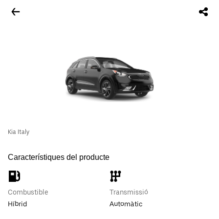
Kia Italy
Característiques del producte
Combustible
Transmissió
Híbrid
Automàtic