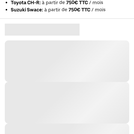
Toyota CH-R:
à partir de
750€ TTC
/ mois
Suzuki Swace:
à partir de
750€ TTC
/ mois