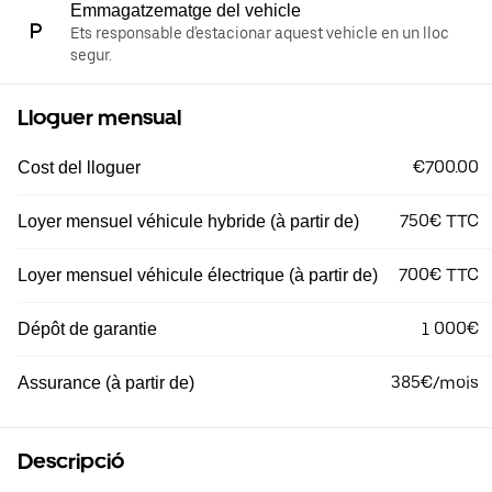
Emmagatzematge del vehicle
Ets responsable d'estacionar aquest vehicle en un lloc
segur.
Lloguer mensual
€700.00
Cost del lloguer
750€ TTC
Loyer mensuel véhicule hybride (à partir de)
700€ TTC
Loyer mensuel véhicule électrique (à partir de)
1 000€
Dépôt de garantie
385€/mois
Assurance (à partir de)
Descripció