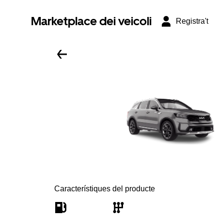
Marketplace dei veicoli
Registra't
Característiques del producte