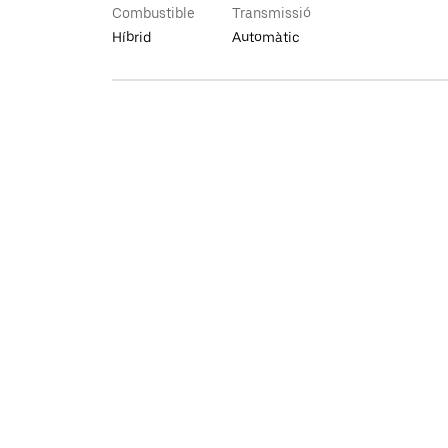
Combustible
Transmissió
Híbrid
Automàtic