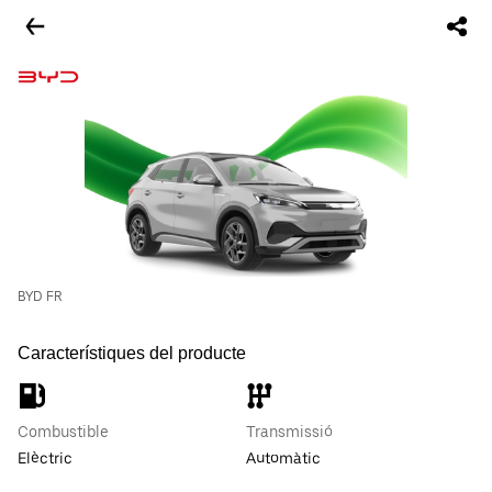
BYD FR
Característiques del producte
Combustible
Transmissió
Elèctric
Automàtic