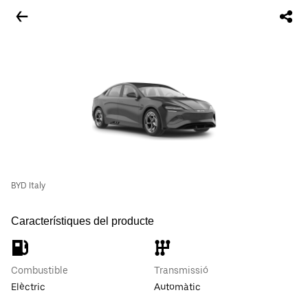
BYD Italy
Característiques del producte
Combustible
Transmissió
Elèctric
Automàtic