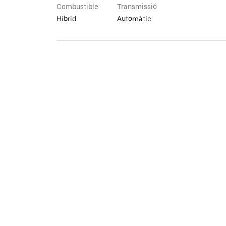
Combustible
Transmissió
Híbrid
Automàtic