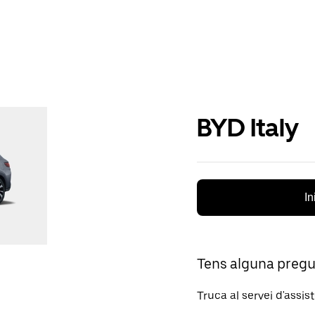
BYD Italy
In
Tens alguna preg
Truca al servei d'assis