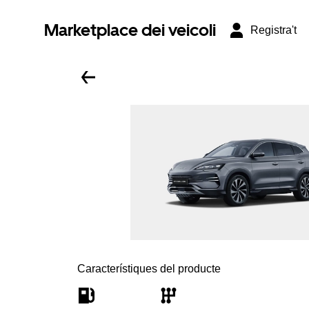
Marketplace dei veicoli
Registra't
Característiques del producte