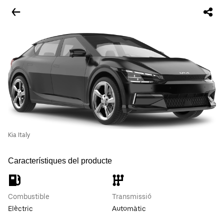
Kia Italy
Característiques del producte
Combustible
Transmissió
Elèctric
Automàtic