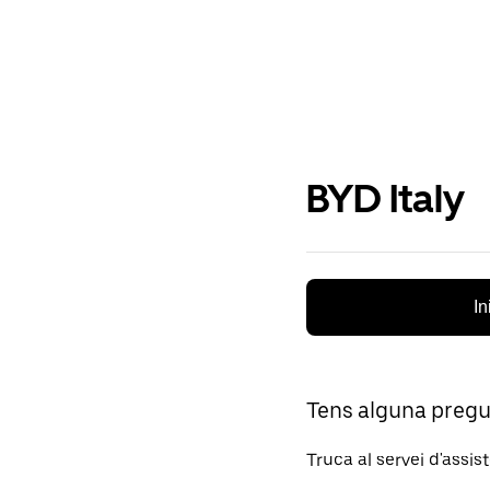
BYD Italy
In
Tens alguna preg
Truca al servei d'assis