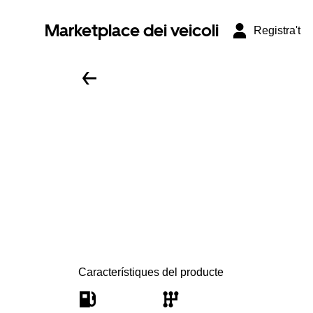
Marketplace dei veicoli
Registra't
Característiques del producte