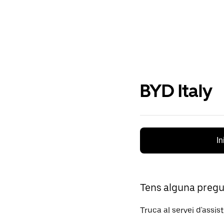
BYD Italy
In
Tens alguna preg
Truca al servei d'assis