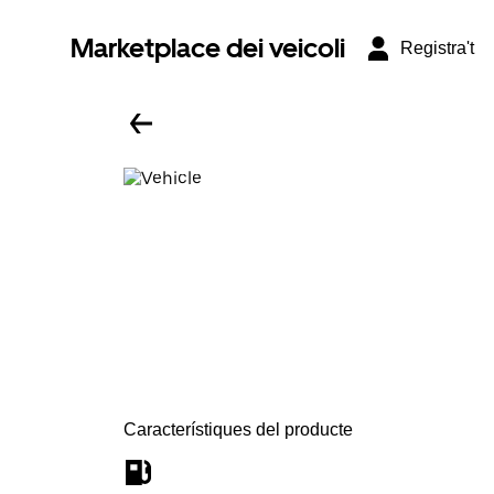
Marketplace dei veicoli
Registra't
Característiques del producte