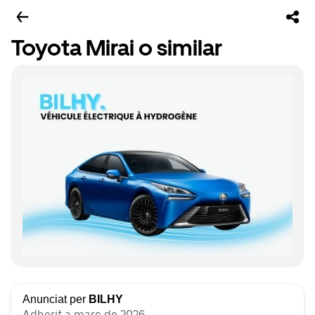
Toyota Mirai o similar
Anunciat per
BILHY
Adherit a març de 2026