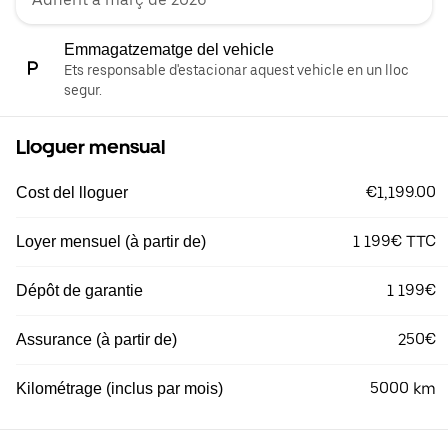
Emmagatzematge del vehicle
Ets responsable d'estacionar aquest vehicle en un lloc
segur.
Lloguer mensual
€1,199.00
Cost del lloguer
1 199€ TTC
Loyer mensuel (à partir de)
1 199€
Dépôt de garantie
250€
Assurance (à partir de)
5000 km
Kilométrage (inclus par mois)