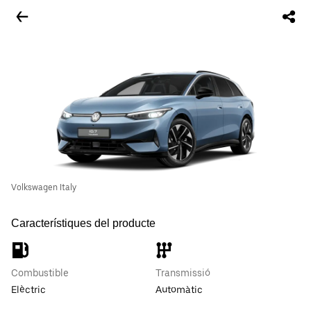
Volkswagen Italy
Característiques del producte
Combustible
Transmissió
Elèctric
Automàtic