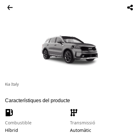
Kia Italy
Característiques del producte
Combustible
Transmissió
Híbrid
Automàtic