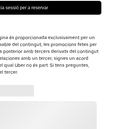
cia sessió per a reservar
gina és proporcionada exclusivament per un
nsable del contingut, les promocions fetes per
 posterior amb tercers derivats del contingut
elaciones amb un tercer, signes un acord
 qual Uber no és part. Si tens preguntes,
l tercer.