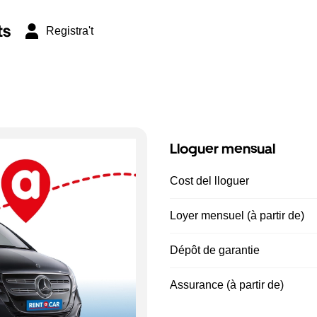
ts
Registra't
Lloguer mensual
Cost del lloguer
Loyer mensuel (à partir de)
Dépôt de garantie
Assurance (à partir de)