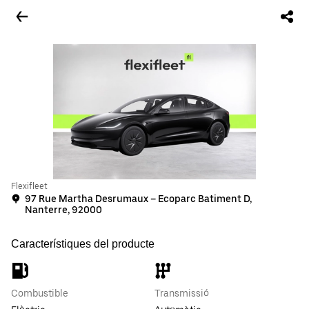
Flexifleet
97 Rue Martha Desrumaux – Ecoparc Batiment D,
Nanterre, 92000
Característiques del producte
Combustible
Transmissió