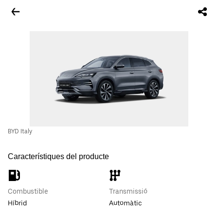
BYD Italy
Característiques del producte
Combustible
Transmissió
Híbrid
Automàtic