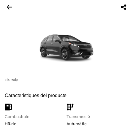
Kia Italy
Característiques del producte
Combustible
Transmissió
Híbrid
Automàtic