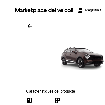
Marketplace dei veicoli
Registra't
Característiques del producte