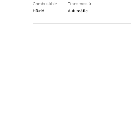
Combustible
Transmissió
Híbrid
Automàtic