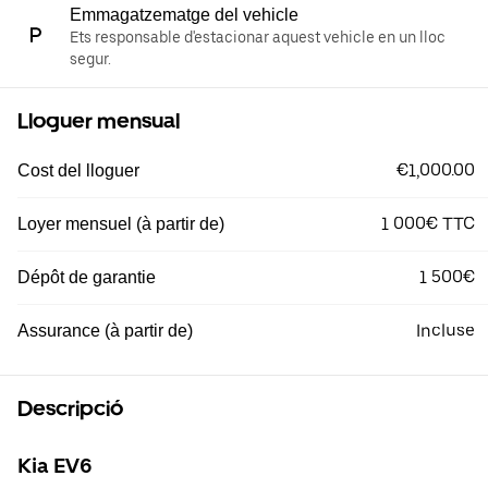
Emmagatzematge del vehicle
Ets responsable d'estacionar aquest vehicle en un lloc
segur.
Lloguer mensual
€1,000.00
Cost del lloguer
1 000€ TTC
Loyer mensuel (à partir de)
1 500€
Dépôt de garantie
Incluse
Assurance (à partir de)
Descripció
Kia EV6