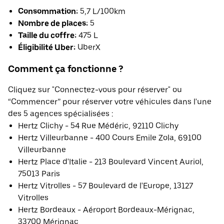
Consommation:
5,7 L/100km
Nombre de places:
5
Taille du coffre:
475 L
Éligibilité Uber:
UberX
Comment ça fonctionne ?
Cliquez sur "Connectez-vous pour réserver" ou
“Commencer” pour réserver votre véhicules dans l'une
des 5 agences spécialisées :
Hertz Clichy - 54 Rue Médéric, 92110 Clichy
Hertz Villeurbanne - 400 Cours Emile Zola, 69100
Villeurbanne
Hertz Place d'Italie - 213 Boulevard Vincent Auriol,
75013 Paris
Hertz Vitrolles - 57 Boulevard de l'Europe, 13127
Vitrolles
Hertz Bordeaux - Aéroport Bordeaux-Mérignac,
33700 Mérignac