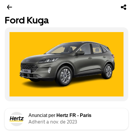
Ford Kuga
Anunciat per
Hertz FR - Paris
Adherit a nov. de 2023