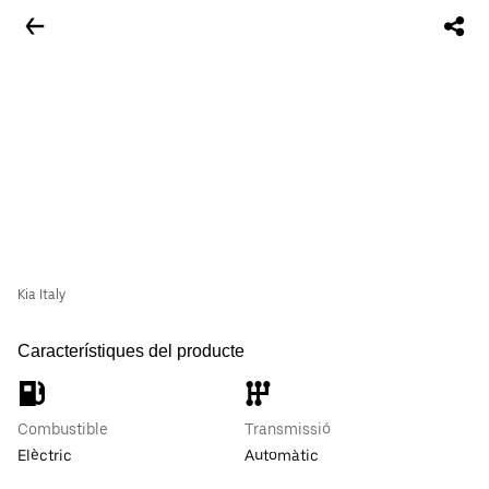
Kia Italy
Característiques del producte
Combustible
Transmissió
Elèctric
Automàtic