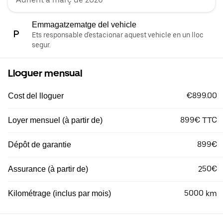
Emmagatzematge del vehicle
Ets responsable d'estacionar aquest vehicle en un lloc
segur.
Lloguer mensual
€899.00
Cost del lloguer
899€ TTC
Loyer mensuel (à partir de)
899€
Dépôt de garantie
250€
Assurance (à partir de)
5000 km
Kilométrage (inclus par mois)