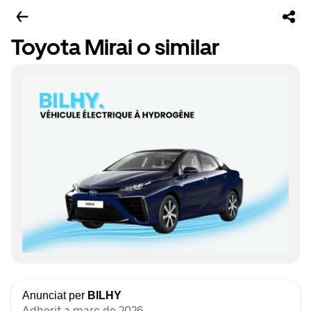
Toyota Mirai o similar
Anunciat per
BILHY
Adherit a març de 2026