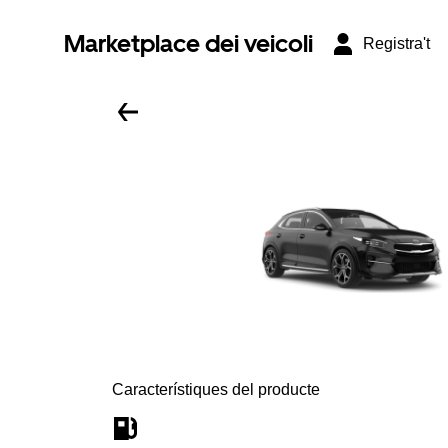
Marketplace dei veicoli
Registra't
Característiques del producte