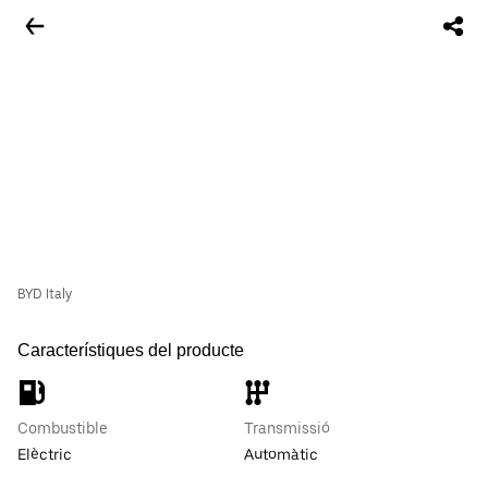
BYD Italy
Característiques del producte
Combustible
Transmissió
Elèctric
Automàtic