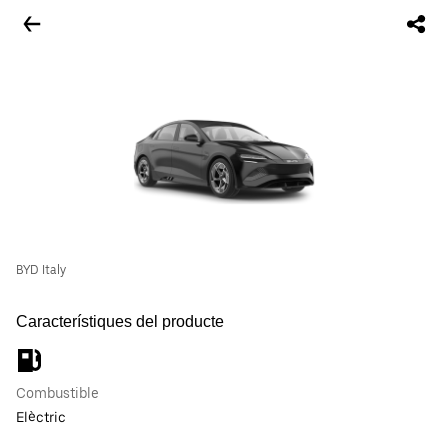
BYD Italy
Característiques del producte
Combustible
Elèctric