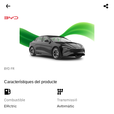
BYD FR
Característiques del producte
Combustible
Transmissió
Elèctric
Automàtic