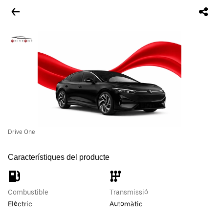
Drive One
Característiques del producte
Combustible
Transmissió
Elèctric
Automàtic