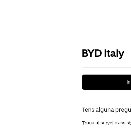
BYD Italy
In
Tens alguna preg
Truca al servei d'assis