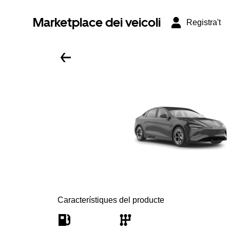
Marketplace dei veicoli
Registra't
Característiques del producte