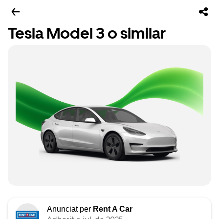
Tesla Model 3 o similar
Anunciat per
Rent A Car