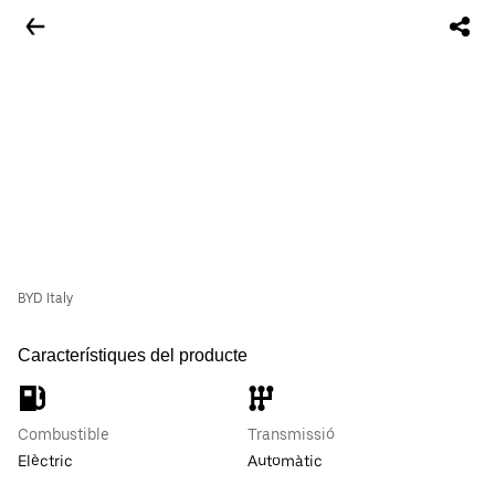
BYD Italy
Característiques del producte
Combustible
Transmissió
Elèctric
Automàtic