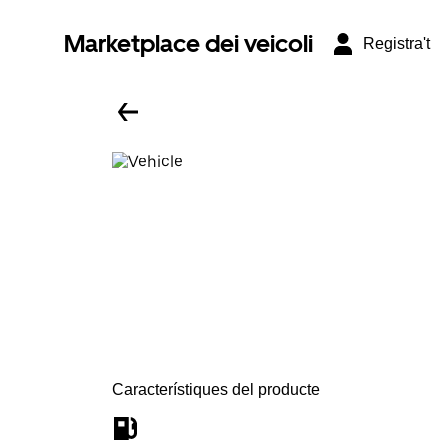
Marketplace dei veicoli
Registra't
Característiques del producte