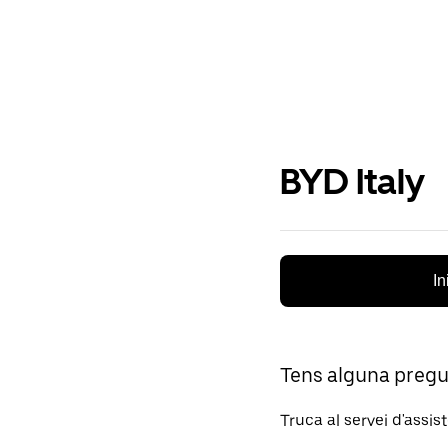
BYD Italy
In
Tens alguna preg
Truca al servei d'assis