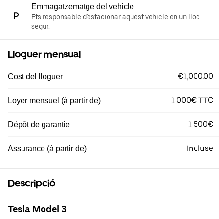
Emmagatzematge del vehicle
Ets responsable d'estacionar aquest vehicle en un lloc
segur.
Lloguer mensual
€1,000.00
Cost del lloguer
1 000€ TTC
Loyer mensuel (à partir de)
1 500€
Dépôt de garantie
Incluse
Assurance (à partir de)
Descripció
Tesla Model 3