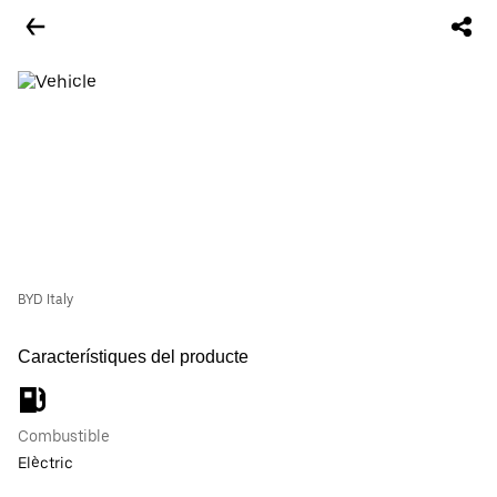
BYD Italy
Característiques del producte
Combustible
Elèctric