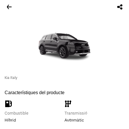
Kia Italy
Característiques del producte
Combustible
Transmissió
Híbrid
Automàtic