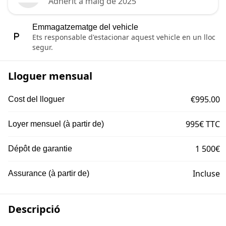
Adherit a maig de 2025
Emmagatzematge del vehicle
Ets responsable d'estacionar aquest vehicle en un lloc
segur.
Lloguer mensual
€995.00
Cost del lloguer
995€ TTC
Loyer mensuel (à partir de)
1 500€
Dépôt de garantie
Incluse
Assurance (à partir de)
Descripció