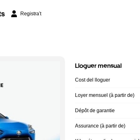
ts
Registra't
Lloguer mensual
Cost del lloguer
Loyer mensuel (à partir de)
Dépôt de garantie
Assurance (à partir de)