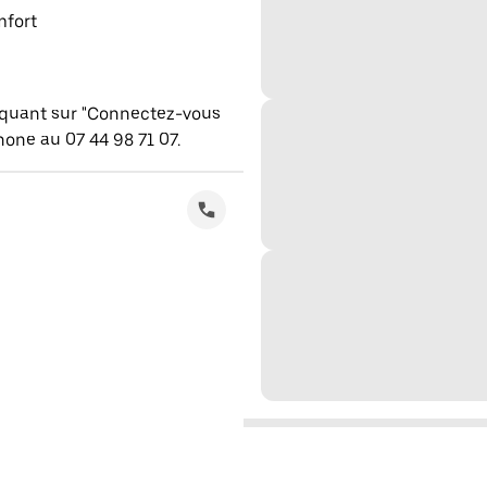
mfort
iquant sur "Connectez-vous
one au 07 44 98 71 07.