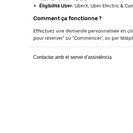
Éligibilité Uber:
UberX, Uber Electric & Co
Comment ça fonctionne ?
Effectuez une demande personnalisée en cl
pour réserver" ou "Commencer", ou par téléph
Contactar amb el servei d'assistència