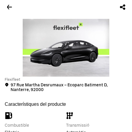
Flexifleet
97 Rue Martha Desrumaux – Ecoparc Batiment D,
Nanterre, 92000
Característiques del producte
Combustible
Transmissió