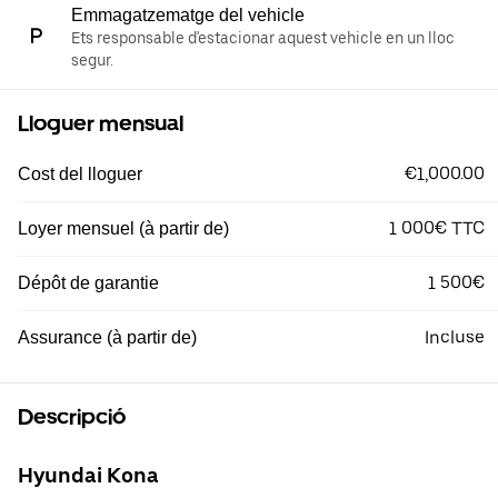
Emmagatzematge del vehicle
Ets responsable d'estacionar aquest vehicle en un lloc
segur.
Lloguer mensual
€1,000.00
Cost del lloguer
1 000€ TTC
Loyer mensuel (à partir de)
1 500€
Dépôt de garantie
Incluse
Assurance (à partir de)
Descripció
Hyundai Kona