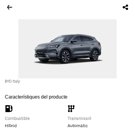
BYD Italy
Característiques del producte
Combustible
Transmissió
Híbrid
Automàtic