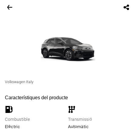
Volkswagen Italy
Característiques del producte
Combustible
Transmissió
Elèctric
Automàtic